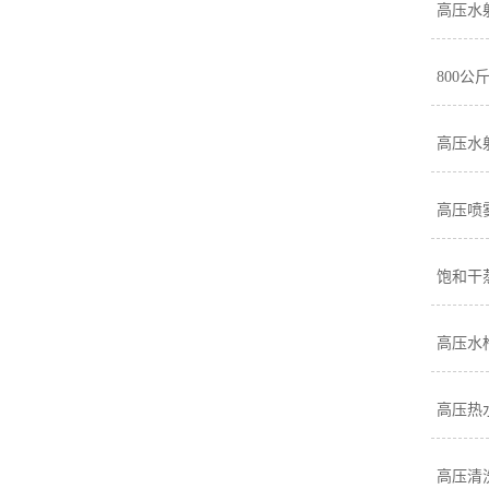
高压水
800
高压水
高压喷
饱和干
高压水
高压热
高压清