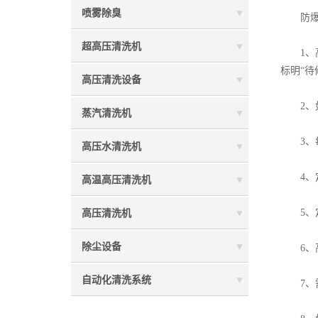
喷雾除臭
防爆柱
超高压清洗机
1、高
标明“
高压清洗设备
2、如
蒸汽清洗机
3、每
高压水清洗机
4、定期
高温高压清洗机
5、定
高压清洗机
除尘设备
6、高
自动化清洗系统
7、需