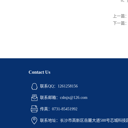
8、如
上一篇
下一篇
Contact Us
联系QQ：1261258156
联系邮箱：cshsjx@126.com
传真：0731-85451992
联系地址：长沙市高新区岳麓大道588号芯城科技园5