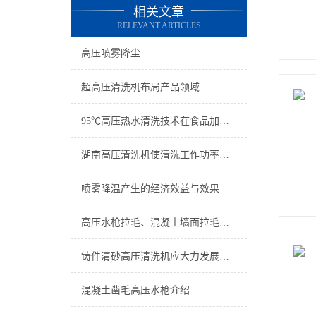
相关文章
RELEVANT ARTICLES
高压喷雾降尘
超高压清洗机布局产品领域
95℃高压热水清洗技术在食品加工业应用的技术优势
湖南高压清洗机使清洗工作功率得到了很大的提高
喷雾降温产生的经济效益与效果
高压水枪拉毛、混凝土墙面拉毛技术在新建筑工艺中的应用
铸件清砂高压清洗机应大力发展技术研究
混凝土凿毛高压水枪介绍