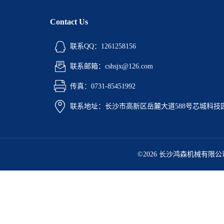
Contact Us
联系QQ：1261258156
联系邮箱：cshsjx@126.com
传真：0731-85451992
联系地址：长沙市高新区岳麓大道588号芯城科技园5
©2026 长沙鸿森机械有限