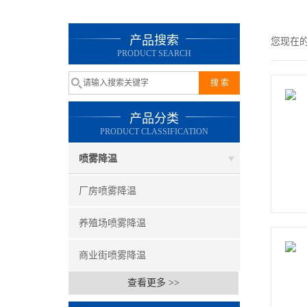
产品搜索
您现在
PRODUCT SEARCH
产品分类
PRODUCT CLASSIFICATION
喷雾降温
厂房喷雾降温
养殖场喷雾降温
商业街喷雾降温
查看更多 >>