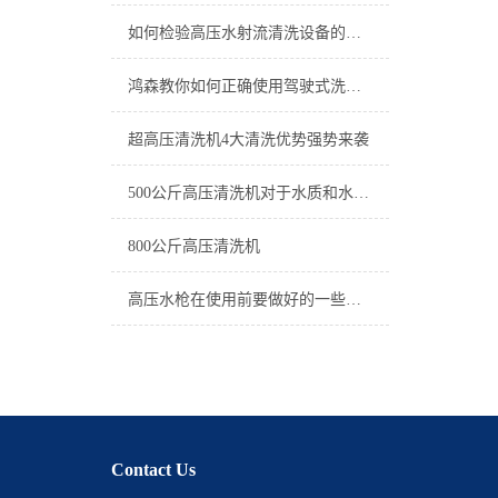
如何检验高压水射流清洗设备的清洗效果？
鸿森教你如何正确使用驾驶式洗地机
超高压清洗机4大清洗优势强势来袭
500公斤高压清洗机对于水质和水源有要求么?
800公斤高压清洗机
高压水枪在使用前要做好的一些准备工作
Contact Us