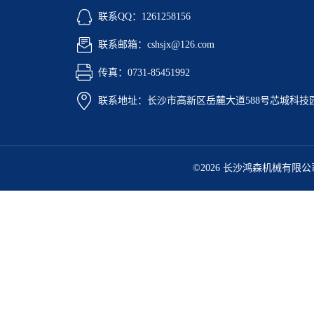
联系QQ：1261258156
联系邮箱：cshsjx@126.com
传真：0731-85451992
联系地址：长沙市高新区岳麓大道588号芯城科技园5
©2026 长沙鸿森机械有限