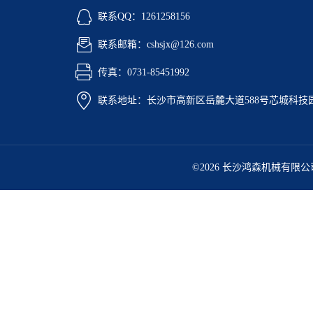
联系QQ：1261258156
联系邮箱：cshsjx@126.com
传真：0731-85451992
联系地址：长沙市高新区岳麓大道588号芯城科技园5
©2026 长沙鸿森机械有限