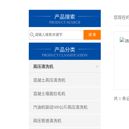
产品搜索
您现在
PRODUCT SEARCH
产品分类
PRODUCT CLASSIFICATION
高压清洗机
混凝土高压清洗机
混凝土墙面拉毛机
共 1 
汽油机驱动500公斤高压清洗机
高压管道清洗机