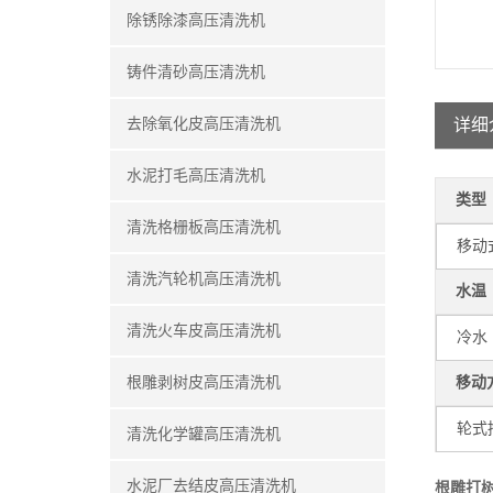
除锈除漆高压清洗机
铸件清砂高压清洗机
去除氧化皮高压清洗机
详细
水泥打毛高压清洗机
类型
清洗格栅板高压清洗机
移动
清洗汽轮机高压清洗机
水温
清洗火车皮高压清洗机
冷水
根雕剥树皮高压清洗机
移动
轮式
清洗化学罐高压清洗机
水泥厂去结皮高压清洗机
根雕打