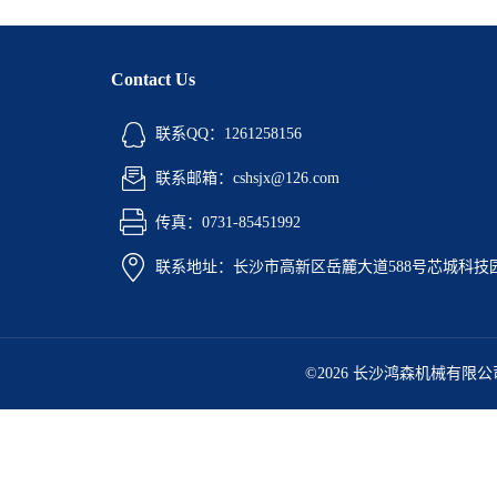
Contact Us
联系QQ：1261258156
联系邮箱：cshsjx@126.com
传真：0731-85451992
联系地址：长沙市高新区岳麓大道588号芯城科技园5
©2026 长沙鸿森机械有限