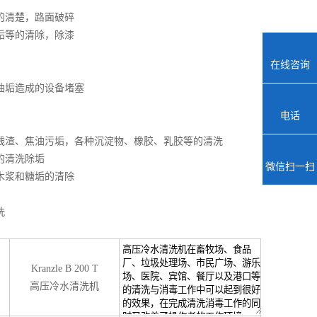
的清楚，路面破碎
垢等的清除，除漆
在线咨询
油垢造成的设备堵塞
电话
残渣、焦油污垢，各种沉淀物、橡胶、乳胶等的清洗
的清洗除垢
微信扫一扫
木浆和糖垢的清除
洗
Kranzle B 200 T
高压冷水清洗机