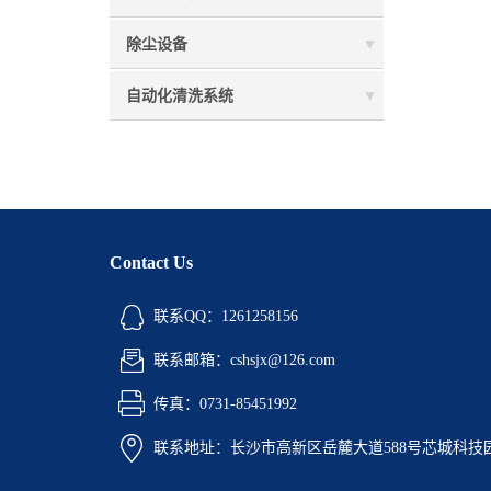
除尘设备
自动化清洗系统
Contact Us
联系QQ：1261258156
联系邮箱：cshsjx@126.com
传真：0731-85451992
联系地址：长沙市高新区岳麓大道588号芯城科技园5