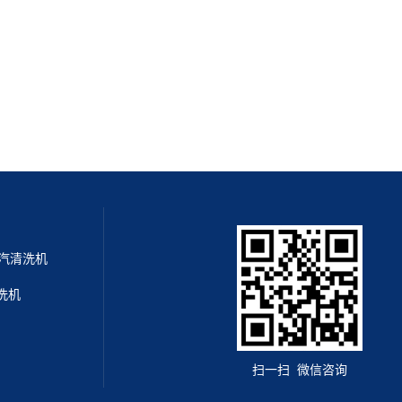
干蒸汽清洗机
清洗机
扫一扫 微信咨询