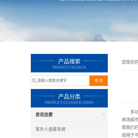
产品搜索
您现在
PRODUCT SEARCH
产品分类
PRODUCT CLASSIFICATION
多功能
景观造雾
商场超
借我们
室外人造雾系统
适用于