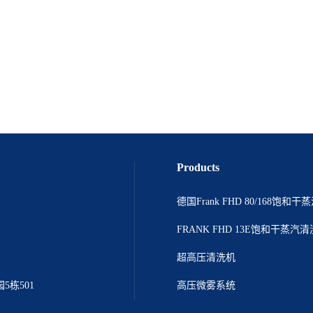
Products
德国Frank FHD 80/168饱和
FRANK FHD 13E饱和干蒸汽
超高压清洗机
栋501
高压微雾系统