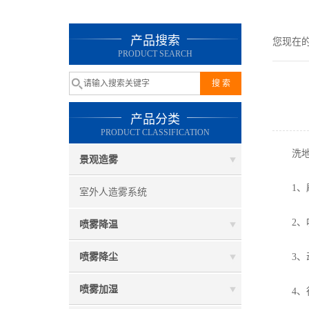
产品搜索
您现在
PRODUCT SEARCH
产品分类
PRODUCT CLASSIFICATION
洗地
景观造雾
1、刷
室外人造雾系统
2、吸
喷雾降温
喷雾降尘
3、动
喷雾加湿
4、行