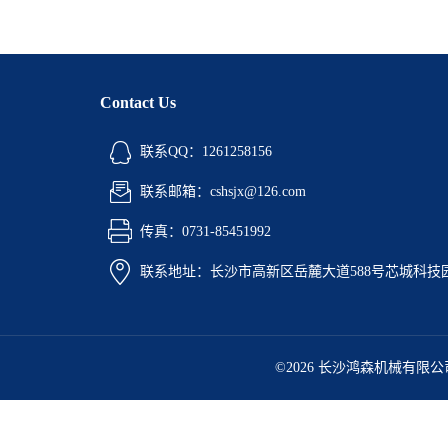
Contact Us
联系QQ：1261258156
联系邮箱：cshsjx@126.com
传真：0731-85451992
联系地址：长沙市高新区岳麓大道588号芯城科技园5
©2026 长沙鸿森机械有限