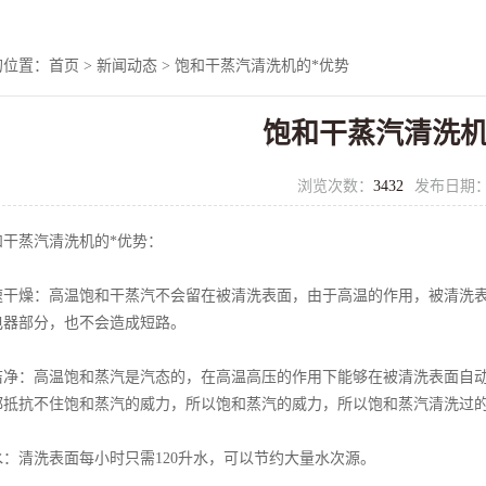
的位置：
首页
>
新闻动态
> 饱和干蒸汽清洗机的*优势
饱和干蒸汽清洗机
浏览次数：
3432
发布日期
蒸汽清洗机的*优势：
燥：高温饱和干蒸汽不会留在被清洗表面，由于高温的作用，被清洗表
电器部分，也不会造成短路。
：高温饱和蒸汽是汽态的，在高温高压的作用下能够在被清洗表面自动
都抵抗不住饱和蒸汽的威力，所以饱和蒸汽的威力，所以饱和蒸汽清洗过
清洗表面每小时只需120升水，可以节约大量水次源。