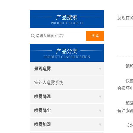
产品搜索
您现在
PRODUCT SEARCH
产品分类
PRODUCT CLASSIFICATION
饱和干
景观造雾
快速干
室外人造雾系统
会损坏
喷雾降温
超洁净
喷雾降尘
有油脂
喷雾加湿
节水：