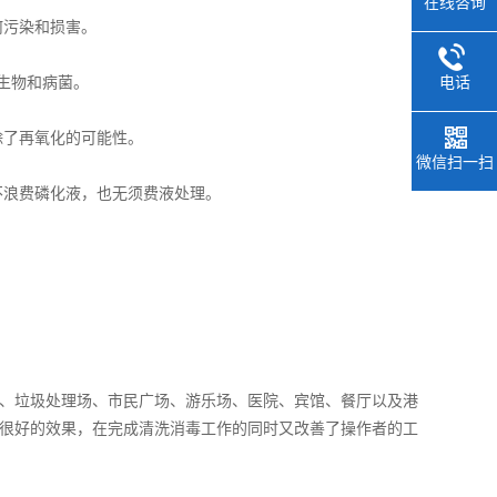
在线咨询
污染和损害。
电话
生物和病菌。
了再氧化的可能性。
微信扫一扫
浪费磷化液，也无须费液处理。
、垃圾处理场、市民广场、游乐场、医院、宾馆、餐厅以及港
很好的效果，在完成清洗消毒工作的同时又改善了操作者的工