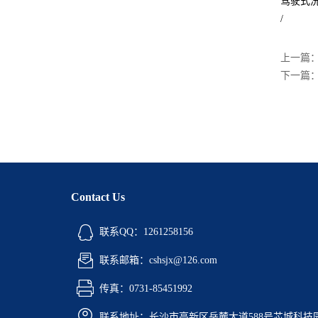
驾驶式
/
上一篇
下一篇
Contact Us
联系QQ：1261258156
联系邮箱：cshsjx@126.com
传真：0731-85451992
联系地址：长沙市高新区岳麓大道588号芯城科技园5