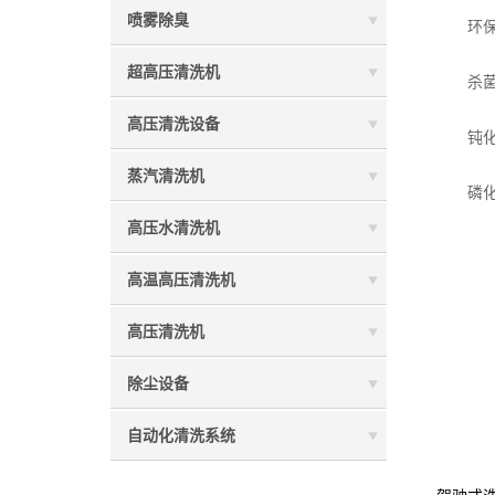
喷雾除臭
环保：
超高压清洗机
杀菌：
高压清洗设备
钝化：
蒸汽清洗机
磷化：
高压水清洗机
高温高压清洗机
高压清洗机
除尘设备
自动化清洗系统