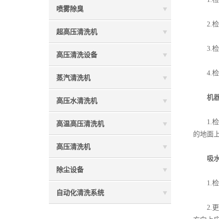
喷雾除臭
2.检
超高压清洗机
3.检
高压清洗设备
4.检
蒸汽清洗机
机器
高压水清洗机
1.检
高温高压清洗机
的地面
高压清洗机
吸水
除尘设备
1.检
自动化清洗系统
2.更