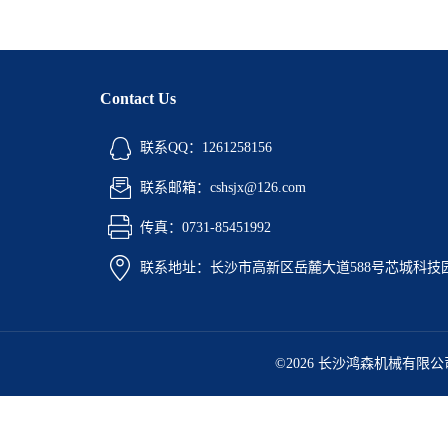
Contact Us
联系QQ：1261258156
联系邮箱：cshsjx@126.com
传真：0731-85451992
联系地址：长沙市高新区岳麓大道588号芯城科技园5
©2026 长沙鸿森机械有限