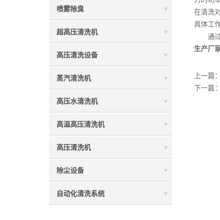
喷雾除臭
在清洗
具体工
超高压清洗机
通过以
生产厂
高压清洗设备
上一篇
蒸汽清洗机
下一篇
高压水清洗机
高温高压清洗机
高压清洗机
除尘设备
自动化清洗系统