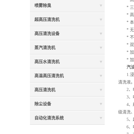
喷雾除臭
* 三
* 高
超高压清洗机
* 本田
* 无
高压清洗设备
* 不
* 双
蒸汽清洗机
* 加
* 加
高压水清洗机
汽
1.浸
高温高压清洗机
清洗液
2、喷气
高压清洗机
3、喷
除尘设备
4、刷
级清洗
自动化清洗系统
5、超
6、喷