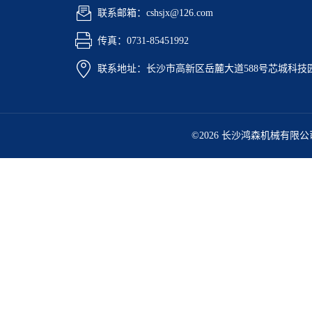
联系邮箱：cshsjx@126.com
传真：0731-85451992
联系地址：长沙市高新区岳麓大道588号芯城科技园5
©2026 长沙鸿森机械有限