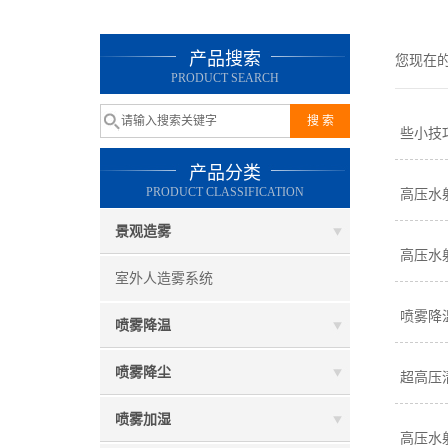
产品搜索
您现在
PRODUCT SEARCH
些小技
产品分类
PRODUCT CLASSIFICATION
高压水
景观造雾
高压水
室外人造雾系统
喷雾降
喷雾降温
喷雾降尘
超高压
喷雾加湿
高压水