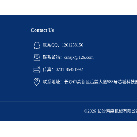
Contact Us
联系QQ：1261258156
联系邮箱：cshsjx@126.com
传真：0731-85451992
联系地址：长沙市高新区岳麓大道588号芯城科技园5
©2026 长沙鸿森机械有限