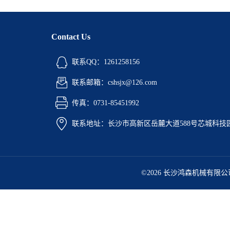
Contact Us
联系QQ：1261258156
联系邮箱：cshsjx@126.com
传真：0731-85451992
联系地址：长沙市高新区岳麓大道588号芯城科技园5
©2026 长沙鸿森机械有限