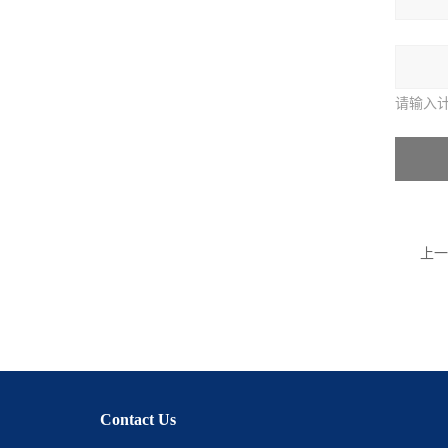
请输入
上一
Contact Us