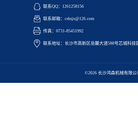
联系QQ：1261258156
联系邮箱：cshsjx@126.com
传真：0731-85451992
联系地址：长沙市高新区岳麓大道588号芯城科技园5
©2026 长沙鸿森机械有限