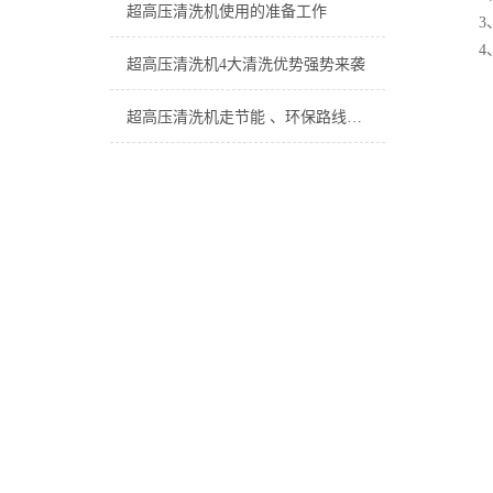
超高压清洗机使用的准备工作
3
4
超高压清洗机4大清洗优势强势来袭
超高压清洗机走节能 、环保路线的绿色经济道路