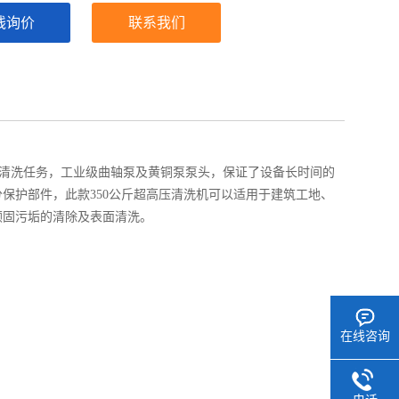
线询价
联系我们
清洗任务，工业级曲轴泵及黄铜泵泵头，保证了设备长时间的
分保护部件，此款
350
公斤超高压清洗机可以适用于建筑工地、
顽固污垢的清除及表面清洗。
在线咨询