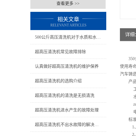
查看更多 >>
相关文章
RELEVANT ARTICLES
详细
500公斤高压清洗机对于水质和水源有要求么?
超高压清洗机常见故障排除
350
认真做好超高压清洗机的维护保养
使用寿
汽车铸
超高压清洗机的选购介绍
产
工
超高压清洗机的清洗是无损清洗
水
z
超高压清洗机进水产生的故障处理
电
标
超高压清洗机不出水故障的解决方案
1
2