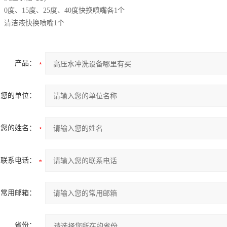
、
0
度、
15
度、
25
度、
40
度快换喷嘴各
1
个
、清洁液快换喷嘴
1
个
产品：
您的单位：
您的姓名：
联系电话：
常用邮箱：
省份：