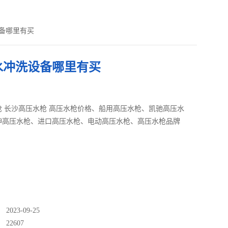
设备哪里有买
水冲洗设备哪里有买
枪 长沙高压水枪 高压水枪价格、船用高压水枪、凯驰高压水
神高压水枪、进口高压水枪、电动高压水枪、高压水枪品牌
023-09-25
：
22607