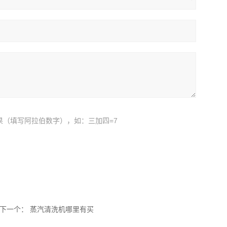
果（填写阿拉伯数字），如：三加四=7
下一个：
蒸汽清洗机哪里有买