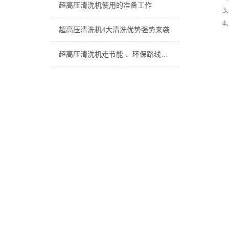
超高压清洗机使用的准备工作
3
4
超高压清洗机4大清洗优势强势来袭
超高压清洗机走节能 、环保路线的绿色经济道路