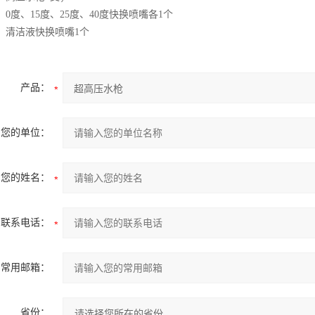
、
0
度、
15
度、
25
度、
40
度快换喷嘴各
1
个
、清洁液快换喷嘴
1
个
产品：
您的单位：
您的姓名：
联系电话：
常用邮箱：
省份：