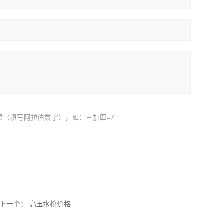
果（填写阿拉伯数字），如：三加四=7
下一个：
高压水枪价格