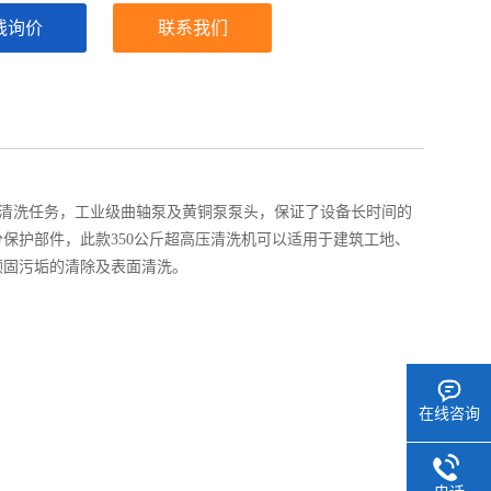
线询价
联系我们
清洗任务，工业级曲轴泵及黄铜泵泵头，保证了设备长时间的
分保护部件，此款
350
公斤超高压清洗机可以适用于建筑工地、
顽固污垢的清除及表面清洗。
在线咨询