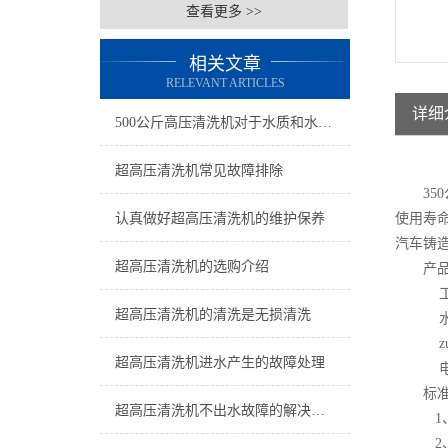
查看更多 >>
相关文章
RELEVANT ARTICLES
详细
500公斤高压清洗机对于水质和水源有要求么?
超高压清洗机常见故障排除
350
认真做好超高压清洗机的维护保养
使用寿
汽车铸
超高压清洗机的选购介绍
产
工
超高压清洗机的清洗是无损清洗
水
z
超高压清洗机进水产生的故障处理
电
标
超高压清洗机不出水故障的解决方案
1
2