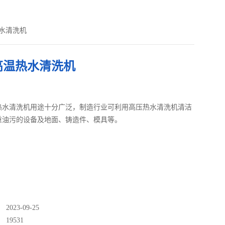
热水清洗机
高温热水清洗机
热水清洗机用途十分广泛，制造行业可利用高压热水清洗机清洁
重油污的设备及地面、铸造件、模具等。
023-09-25
：
19531