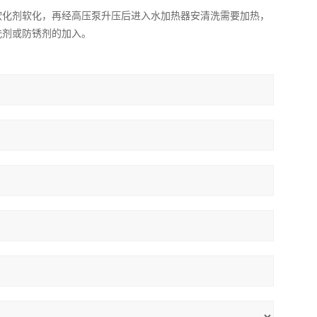
软化剂软化，再经高压泵升压后进入水加热器安清洗需要加热，
洗剂或防锈剂的加入。