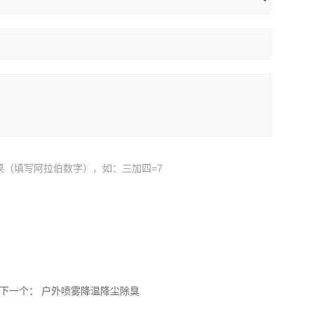
果（填写阿拉伯数字），如：三加四=7
下一个：
户外喷雾降温降尘除臭